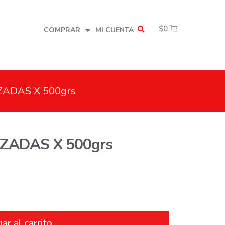
$
0
COMPRAR
MI CUENTA
ZADAS X 500grs
ZADAS X 500grs
ar al carrito