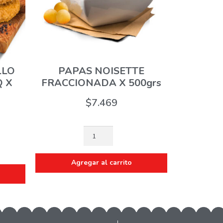
LLO
PAPAS NOISETTE
 X
FRACCIONADA X 500grs
$
7.469
Agregar al carrito