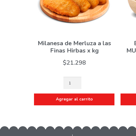
Milanesa de Merluza a las
Finas Hirbas x kg
MU
$
21.298
Agregar al carrito