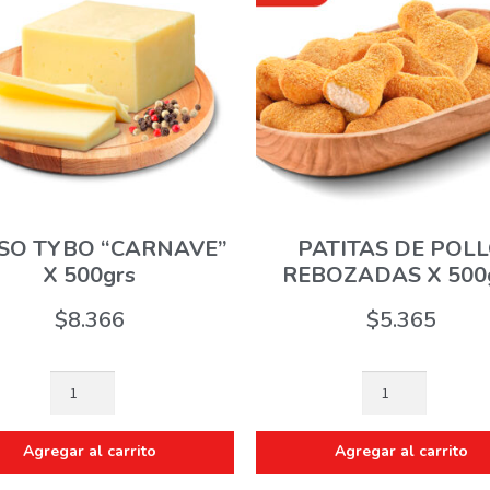
SO TYBO “CARNAVE”
PATITAS DE POL
X 500grs
REBOZADAS X 500
$
8.366
$
5.365
Agregar al carrito
Agregar al carrito