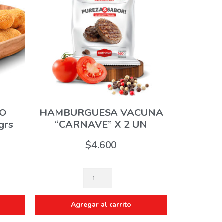
LO
HAMBURGUESA VACUNA
grs
“CARNAVE” X 2 UN
$
4.600
Agregar al carrito