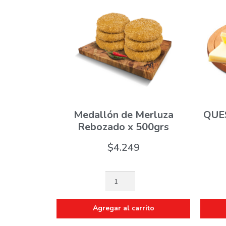
Medallón de Merluza
QUE
Rebozado x 500grs
$
4.249
Agregar al carrito