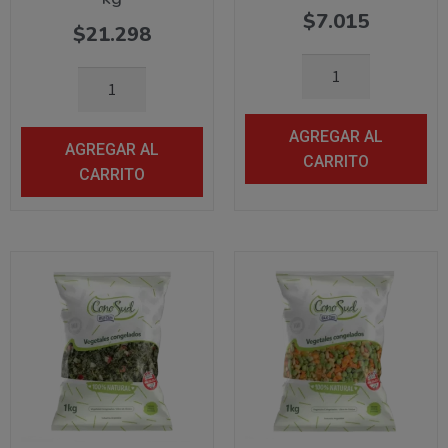
$
7.015
$
21.298
AGREGAR AL
AGREGAR AL
CARRITO
CARRITO