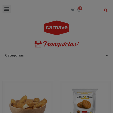
$
0
Categorias