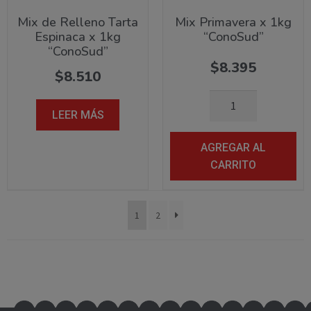
Mix de Relleno Tarta
Mix Primavera x 1kg
Espinaca x 1kg
“ConoSud”
“ConoSud”
$
8.395
$
8.510
LEER MÁS
AGREGAR AL
CARRITO
1
2