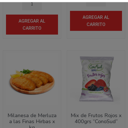
AGREGAR AL
AGREGAR AL
CARRITO
CARRITO
Milanesa de Merluza
Mix de Frutos Rojos x
a las Finas Hirbas x
400grs “ConoSud”
kg