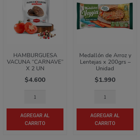
HAMBURGUESA
Medallón de Arroz y
VACUNA “CARNAVE”
Lentejas x 200grs –
X 2 UN
Unidad
$
4.600
$
1.990
AGREGAR AL
AGREGAR AL
CARRITO
CARRITO