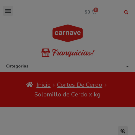
$
0
Categorias
Inicio
Cortes De Cerdo
Solomillo de Cerdo x kg