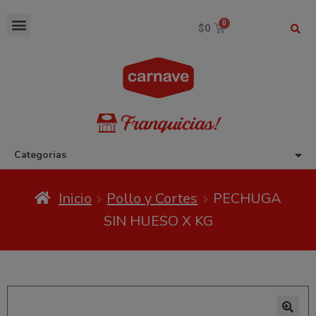
$
0
Categorias
Inicio
Pollo y Cortes
PECHUGA
SIN HUESO X KG