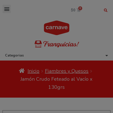
$
0
Categorias
Inicio
Fiambres y Quesos
Jamón Crudo Feteado al Vacío x
130grs