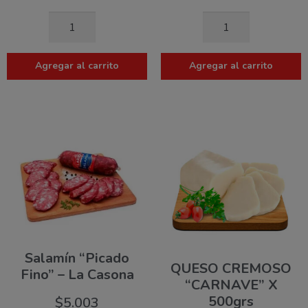
Agregar al carrito
Agregar al carrito
Salamín “Picado
QUESO CREMOSO
Fino” – La Casona
“CARNAVE” X
500grs
$
5.003