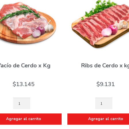
acío de Cerdo x Kg
Ribs de Cerdo x k
$
13.145
$
9.131
Agregar al carrito
Agregar al carrito