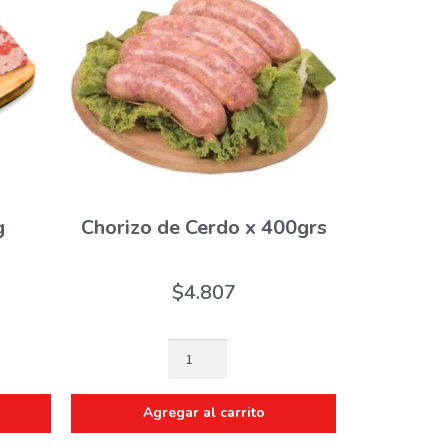
g
Chorizo de Cerdo x 400grs
$
4.807
Agregar al carrito